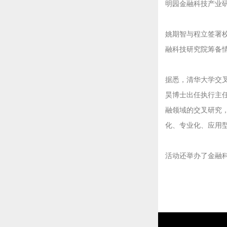
明园金融科技产业
姚期智与程立签署
融科技研究院筹备情况
据悉，清华大学交
昊博士出任执行主
融领域的交叉研究
化、专业化、应用
活动还举办了金融科技