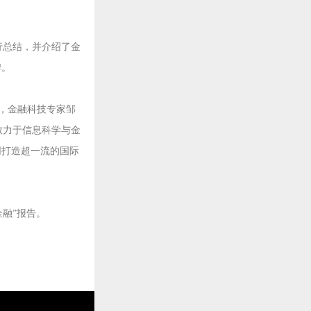
行总结，并介绍了金
牌。
，金融科技专家邹
致力于信息科学与金
同打造超一流的国际
金融”报告。