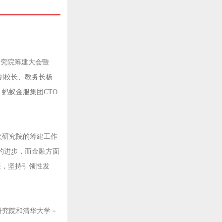
研究院筹建大会暨
学副校长、教务长杨
蚂蚁金服集团CTO
次研究院的筹建工作
的进步，而金融方面
展，坚持引领性发
研究院和清华大学－