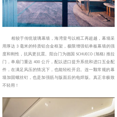
相较于传统玻璃幕墙，海湾壹号以精工再超越，幕墙采
用厚达
3
毫米的特质铝合金框架，极限增强铝单板幕墙的强
度和刚性，抗风更抗震。阳台门为德国
SCHUECO (
旭格
)
推拉
门，单扇门重达
400
公斤，配以进口提升系统和进口五金配
件，在满足风压的情况下，也能轻松开启。连一颗常规的幕
墙加固螺丝钉，也是加强筋与版面后的电焊版。真正非极致
不轻用！