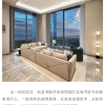
这一切的背后，恰是潮籍开发商明园打造海湾壹号的拳
拳潮子心。一面简单的玻璃幕墙，从线条读懂美学，从材质