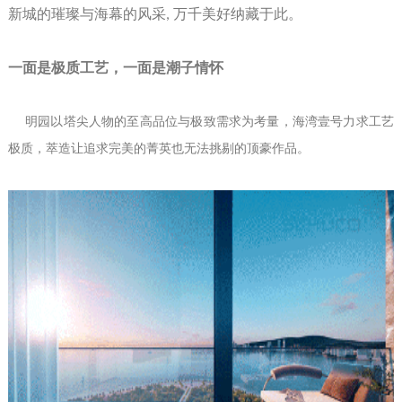
新城的璀璨与海幕的风采
,
万千美好纳藏于此。
一面是极质工艺，一面是潮子情怀
明园以塔尖人物的至高品位与极致需求为考量，海湾壹号力求工艺
极质，萃造让追求完美的菁英也无法挑剔的顶豪作品。