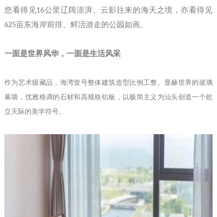
您看得见
16
公里辽阔澎湃、云影往来的海天之境，亦看得见
625
亩东海岸前排、鲜活游走的公园如画。
一面是世界风华，一面是生活风采
作为艺术级藏品，海湾壹号整体建筑造型比例工整。显赫世界的玻璃
幕墙，优雅格调的石材和高规格铝板，以极简主义为汕头创造一个屹
立天际的美学符号。