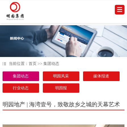
当前位置：
首页
>> 集团动态
集团动态
明园风采
媒体报道
行业动态
明园报
明园地产 | 海湾壹号，致敬故乡之城的天幕艺术